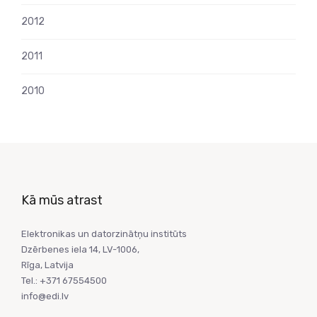
2012
2011
2010
Kā mūs atrast
Elektronikas un datorzinātņu institūts
Dzērbenes iela 14, LV-1006,
Rīga, Latvija
Tel.: +371 67554500
info@edi.lv