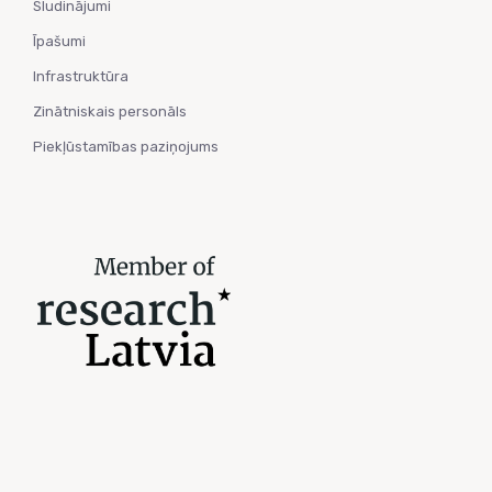
Sludinājumi
Īpašumi
Infrastruktūra
Zinātniskais personāls
Piekļūstamības paziņojums