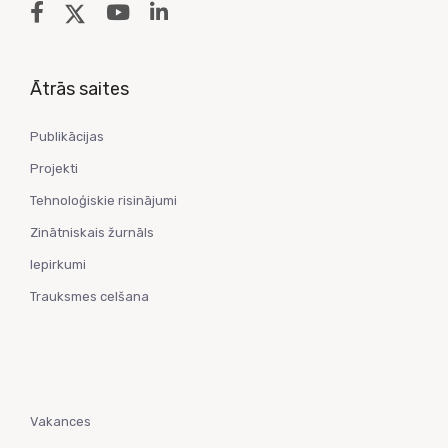
Ātrās saites
Publikācijas
Projekti
Tehnoloģiskie risinājumi
Zinātniskais žurnāls
Iepirkumi
Trauksmes celšana
Vakances