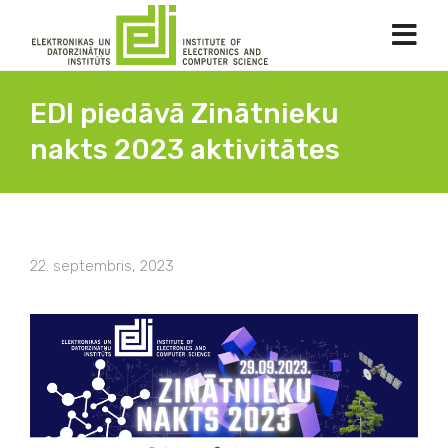
EDI piedāvā Zinātnieku
nakts 2023 aktivitātes
22. septembris, 2023