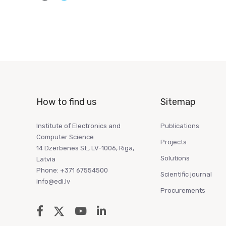
How to find us
Sitemap
Institute of Electronics and
Publications
Computer Science
Projects
14 Dzerbenes St., LV-1006, Riga,
Solutions
Latvia
Phone: +371 67554500
Scientific journal
info@edi.lv
Procurements