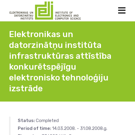
Elektronikas un
datorzinātņu institūta
infrastruktūras attīstība
konkurētspējīgu
elektronisko tehnoloģiju
izstrāde
Status:
Completed
Period of time:
14.03.2008. - 31.08.2008.g.