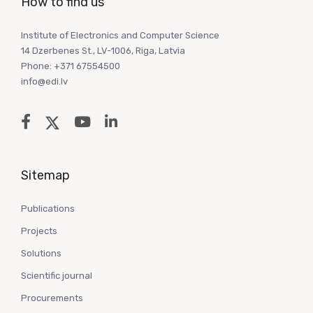
How to find us
Institute of Electronics and Computer Science
14 Dzerbenes St., LV-1006, Riga, Latvia
Phone: +371 67554500
info@edi.lv
Sitemap
Publications
Projects
Solutions
Scientific journal
Procurements