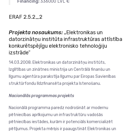
Financing:
336000 LVL €
ERAF 2.5.2_2
Projekta nosaukums:
„Elektronikas un
datorzinātņu institūta infrastruktūras attīstība
konkurētspējīgu elektronisko tehnoloģiju
izstrāde”
14.03.2008. Elektronikas un datorzinātņu institūts,
Izglītības un zinātnes ministrija un Centrālā finanšu un
līgumu aģentūra parakstīja līgumu par Eiropas Savienības
struktūrfondu līdzfinansēta projekta īstenošanu.
Nacionālās programmas projekts
Nacionālā programma paredz nodrošināt ar modernu
pētniecības aprīkojumu un infrastruktūru vadošās
pētniecības iestādes, kurām ir potenciāls komercializēt
pētījumus. Projekta mērķis ir paaugstināt Elektronikas un