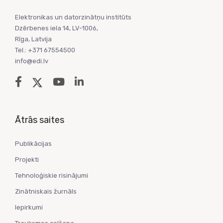
Elektronikas un datorzinātņu institūts
Dzērbenes iela 14, LV-1006,
Rīga, Latvija
Tel.: +371 67554500
info@edi.lv
Ātrās saites
Publikācijas
Projekti
Tehnoloģiskie risinājumi
Zinātniskais žurnāls
Iepirkumi