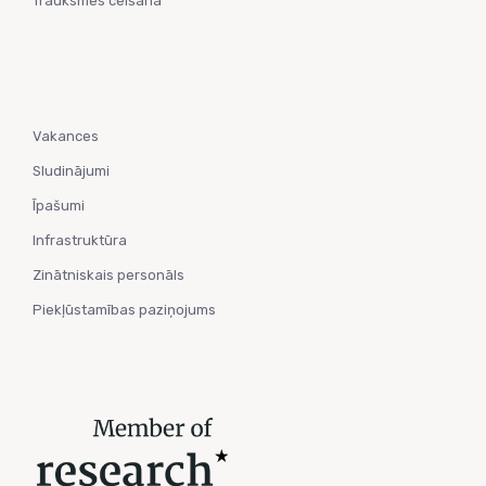
Trauksmes celšana
Vakances
Sludinājumi
Īpašumi
Infrastruktūra
Zinātniskais personāls
Piekļūstamības paziņojums