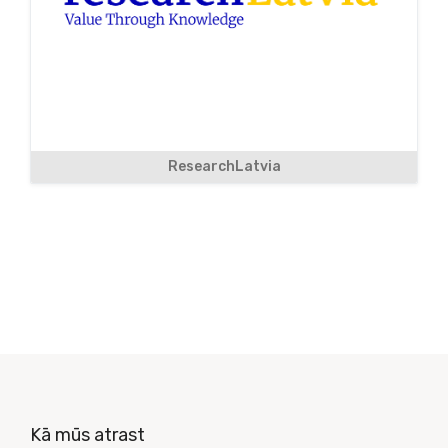
ResearchLatvia
Kā mūs atrast