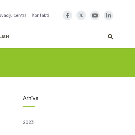
novāciju centrs
Kontakti
LISH
Arhīvs
2023