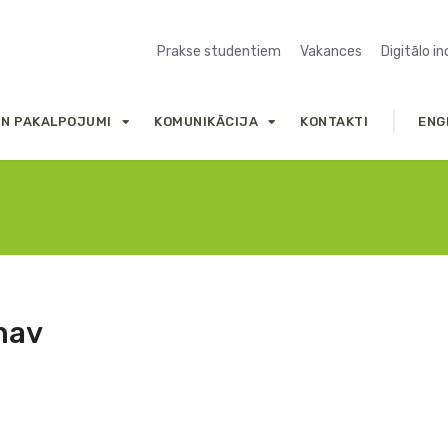
Prakse studentiem
Vakances
Digitālo i
UN PAKALPOJUMI
KOMUNIKĀCIJA
KONTAKTI
ENG
 nav