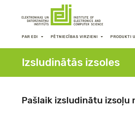
PAR EDI
PĒTNIECĪBAS VIRZIENI
PRODUKTI 
Izsludinātās izsoles
Pašlaik izsludinātu izsoļu