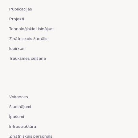
Publikācijas
Projekti
Tehnoloģiskie risinājumi
Zinātniskais žurnāls
Iepirkumi
Trauksmes celšana
Vakances
Sludinājumi
Īpašumi
Infrastruktūra
Zinātniskais personāls