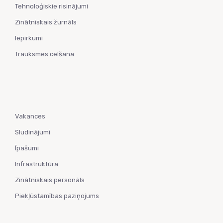
Tehnoloģiskie risinājumi
Zinātniskais žurnāls
Iepirkumi
Trauksmes celšana
Vakances
Sludinājumi
Īpašumi
Infrastruktūra
Zinātniskais personāls
Piekļūstamības paziņojums