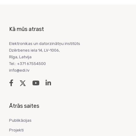
Kā mūs atrast
Elektronikas un datorzinātņu institūts
Dzērbenes iela 14, LV-1006,
Rīga, Latvija
Tel.: +371 67554500
info@edi.lv
Ātrās saites
Publikācijas
Projekti