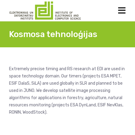
Kosmosa tehnoloģijas
Extremely precise timing and RS research at EDI are used in
space technology domain. Our timers (projects ESA MPET,
ESIF DalaS, SiLA) are used globally in SLR and planned to be
used in JUNO. We develop satellite image processing
algorithms for applications in forestry, agriculture, natural
resources monitoring (projects ESA DynLand, ESIF NevKlas,
RONIN, WoodStock).