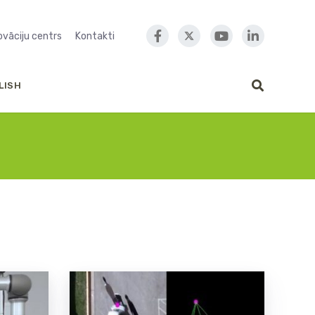
novāciju centrs
Kontakti
LISH