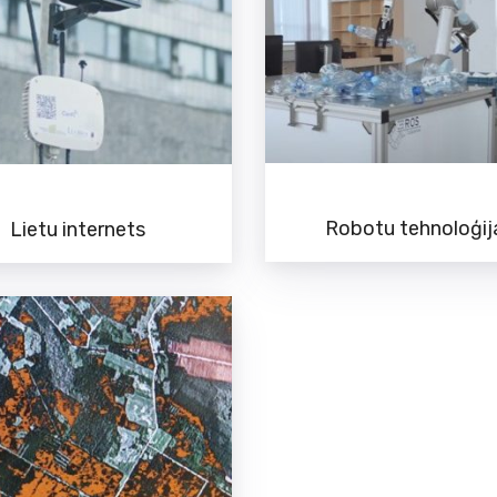
Robotu tehnoloģij
Lietu internets