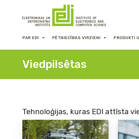
PAR EDI
PĒTNIECĪBAS VIRZIENI
PRODUKTI 
Viedpilsētas
Tehnoloģijas, kuras EDI attīsta v