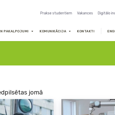
Prakse studentiem
Vakances
Digitālo i
UN PAKALPOJUMI
KOMUNIKĀCIJA
KONTAKTI
ENG
iedpilsētas jomā