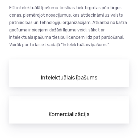
EDI intelektuālā īpašuma tiesības tiek tirgotas pēc tirgus
cenas, piemērojot nosacījumus, kas attiecināmi uz valsts
pētniecības un tehnoloģiju organizācijām. Atkarībā no katra
gadījuma ir pieejami dažādi līgumu veidi, sākot ar
intelektuālā īpašuma tiesību licencēm līdz pat pārdošanai.
Vairāk par to lasiet sadaļā “Intelektuālais īpašums”.
Intelektuālais īpašums
Komercializācija