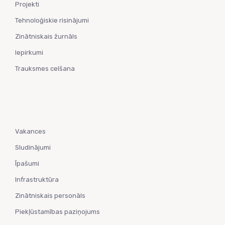
Projekti
Tehnoloģiskie risinājumi
Zinātniskais žurnāls
Iepirkumi
Trauksmes celšana
Vakances
Sludinājumi
Īpašumi
Infrastruktūra
Zinātniskais personāls
Piekļūstamības paziņojums