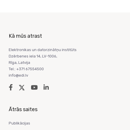
Kā mūs atrast
Elektronikas un datorzinātņu institūts
Dzērbenes iela 14, LV-1006,
Rīga, Latvija
Tel.: +371 67554500
info@edi.lv
Ātrās saites
Publikācijas