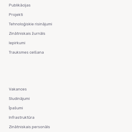
Publikācijas
Projekti
Tehnoloģiskie risinājumi
Zinātniskais žurnāls
Iepirkumi
Trauksmes celšana
Vakances
Sludinājumi
Īpašumi
Infrastruktūra
Zinātniskais personāls