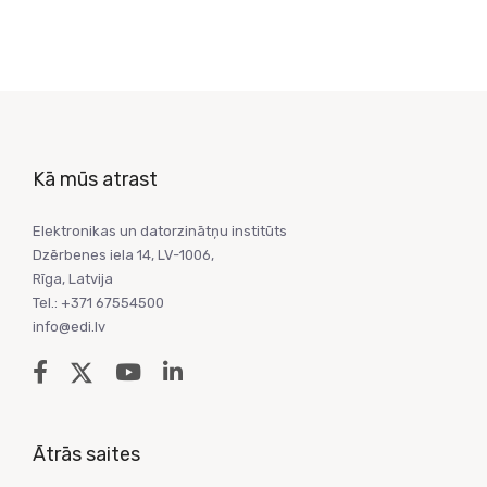
Kā mūs atrast
Elektronikas un datorzinātņu institūts
Dzērbenes iela 14, LV-1006,
Rīga, Latvija
Tel.: +371 67554500
info@edi.lv
Ātrās saites