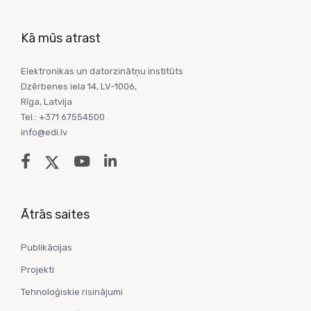
Kā mūs atrast
Elektronikas un datorzinātņu institūts
Dzērbenes iela 14, LV-1006,
Rīga, Latvija
Tel.: +371 67554500
info@edi.lv
Ātrās saites
Publikācijas
Projekti
Tehnoloģiskie risinājumi