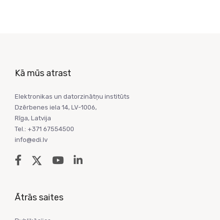
Kā mūs atrast
Elektronikas un datorzinātņu institūts
Dzērbenes iela 14, LV-1006,
Rīga, Latvija
Tel.: +371 67554500
info@edi.lv
Ātrās saites