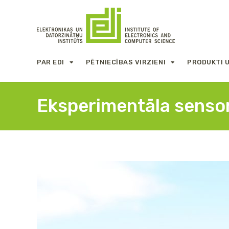
PAR EDI
PĒTNIECĪBAS VIRZIENI
PRODUKTI 
Eksperimentāla sensor