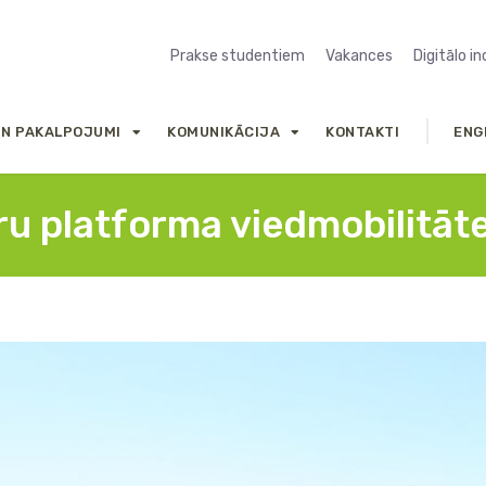
Prakse studentiem
Vakances
Digitālo i
UN PAKALPOJUMI
KOMUNIKĀCIJA
KONTAKTI
ENG
u platforma viedmobilitāt