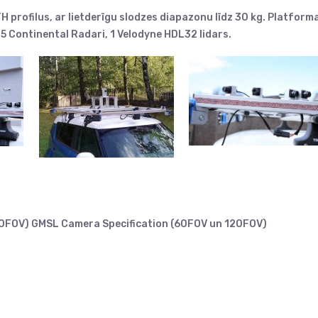
 profilus, ar lietderīgu slodzes diapazonu līdz 30 kg. Platform
5 Continental Radari, 1 Velodyne HDL32 lidars.
20FOV)
GMSL Camera Specification (60FOV un 120FOV)