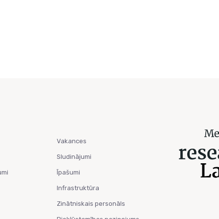
Vakances
Sludinājumi
umi
Īpašumi
Infrastruktūra
Zinātniskais personāls