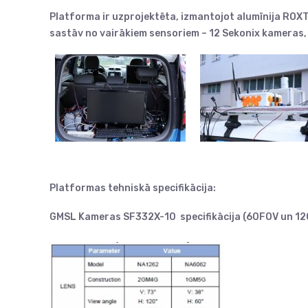
Platforma ir uzprojektēta, izmantojot alumīnija ROXTH
sastāv no vairākiem sensoriem – 12 Sekonix kameras, 
Platformas tehniskā specifikācija:
GMSL Kameras SF332X-10 specifikācija (60FOV un 1