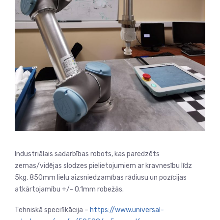
Industriālais sadarbības robots, kas paredzēts
zemas/vidējas slodzes pielietojumiem ar kravnesību līdz
5kg, 850mm lielu aizsniedzamības rādiusu un pozīcijas
atkārtojamību +/- 0.1mm robežās.
Tehniskā specifikācija –
https://www.universal-