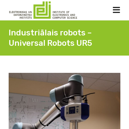
Industriālais robots –
Universal Robots UR5