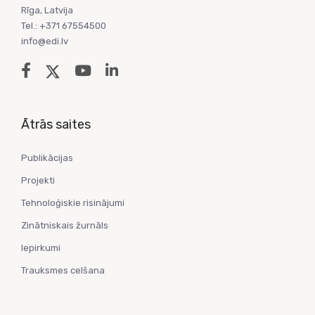
Rīga, Latvija
Tel.: +371 67554500
info@edi.lv
Ātrās saites
Publikācijas
Projekti
Tehnoloģiskie risinājumi
Zinātniskais žurnāls
Iepirkumi
Trauksmes celšana