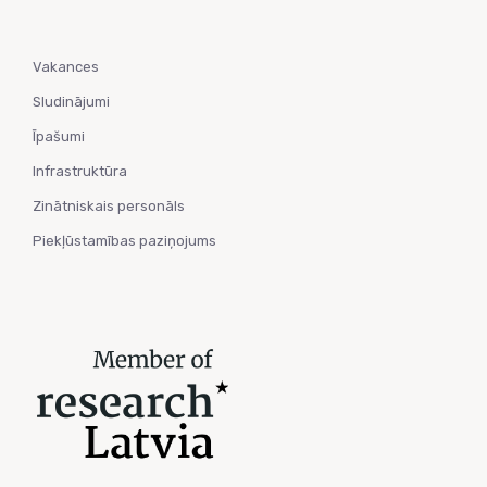
Vakances
Sludinājumi
Īpašumi
Infrastruktūra
Zinātniskais personāls
Piekļūstamības paziņojums