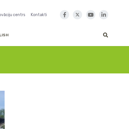
novāciju centrs
Kontakti
LISH