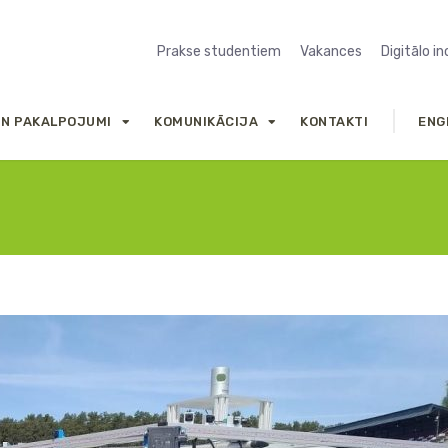
Prakse studentiem
Vakances
Digitālo i
UN PAKALPOJUMI
KOMUNIKĀCIJA
KONTAKTI
ENG