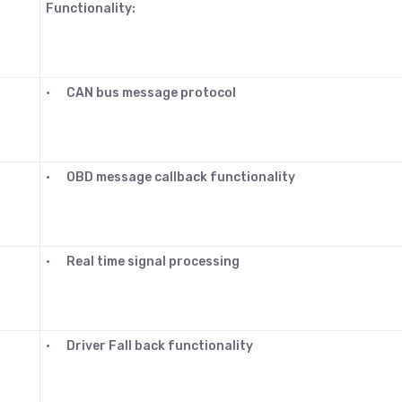
Functionality:
•
CAN bus message protocol
•
OBD message callback functionality
•
Real time signal processing
•
Driver Fall back functionality