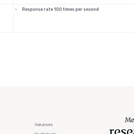
•
Response rate 100 times per second
Vakances