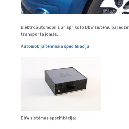
Elektroautomobilis ar aprīkoto DbW sistēmu paredzē
transporta jomās.
Automobiļa tehniskā specifikācija
DbW sistēmas specifikācija: