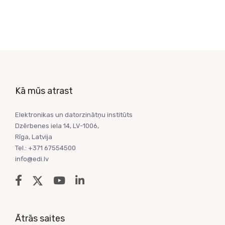
Kā mūs atrast
Elektronikas un datorzinātņu institūts
Dzērbenes iela 14, LV-1006,
Rīga, Latvija
Tel.: +371 67554500
info@edi.lv
Ātrās saites