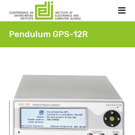
Pendulum GPS-12R