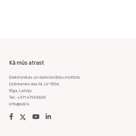
Kā mūs atrast
Elektronikas un datorzinātņu institūts
Dzērbenes iela 14, LV-1006,
Rīga, Latvija
Tel.: +371 67554500
info@edi.lv