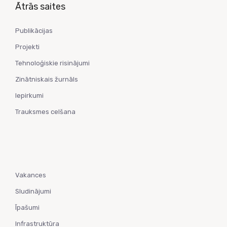
Ātrās saites
Publikācijas
Projekti
Tehnoloģiskie risinājumi
Zinātniskais žurnāls
Iepirkumi
Trauksmes celšana
Vakances
Sludinājumi
Īpašumi
Infrastruktūra