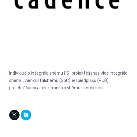
Individuālo integrālo shēmu (IS) projektēšanas vide integrālo
shēmu, vienkristālshēmu (SoC), iespiedplašu (PCB)
projektēšanai ar elektronisko shēmu simulatoru.