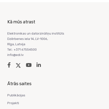
Kā mūs atrast
Elektronikas un datorzinātņu institūts
Dzērbenes iela 14, LV-1006,
Rīga, Latvija
Tel.: +371 67554500
info@edi.lv
Ātrās saites
Publikācijas
Projekti