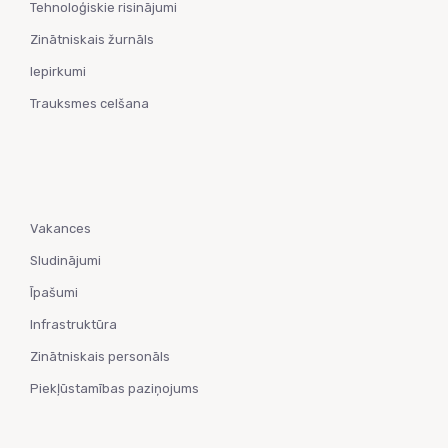
Tehnoloģiskie risinājumi
Zinātniskais žurnāls
Iepirkumi
Trauksmes celšana
Vakances
Sludinājumi
Īpašumi
Infrastruktūra
Zinātniskais personāls
Piekļūstamības paziņojums