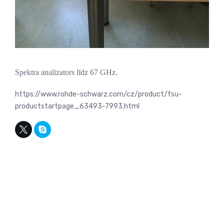
Spektra analizators līdz 67 GHz.
https://www.rohde-schwarz.com/cz/product/fsu-
productstartpage_63493-7993.html