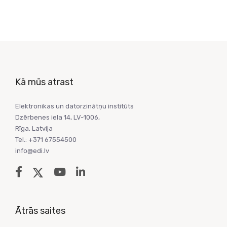
Kā mūs atrast
Elektronikas un datorzinātņu institūts
Dzērbenes iela 14, LV-1006,
Rīga, Latvija
Tel.: +371 67554500
info@edi.lv
Ātrās saites