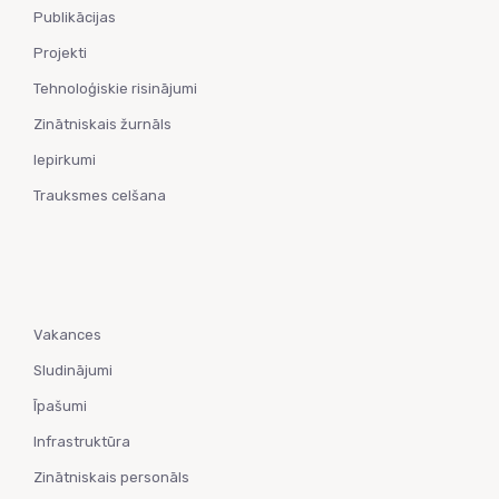
Publikācijas
Projekti
Tehnoloģiskie risinājumi
Zinātniskais žurnāls
Iepirkumi
Trauksmes celšana
Vakances
Sludinājumi
Īpašumi
Infrastruktūra
Zinātniskais personāls