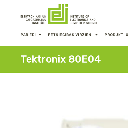
PAR EDI
PĒTNIECĪBAS VIRZIENI
PRODUKTI 
Tektronix 80E04