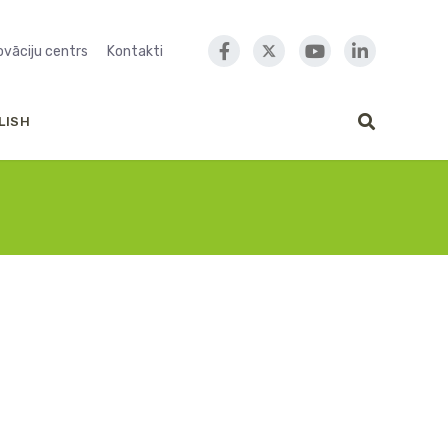
novāciju centrs
Kontakti
LISH