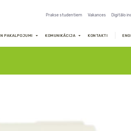
Prakse studentiem
Vakances
Digitālo i
UN PAKALPOJUMI
KOMUNIKĀCIJA
KONTAKTI
ENG