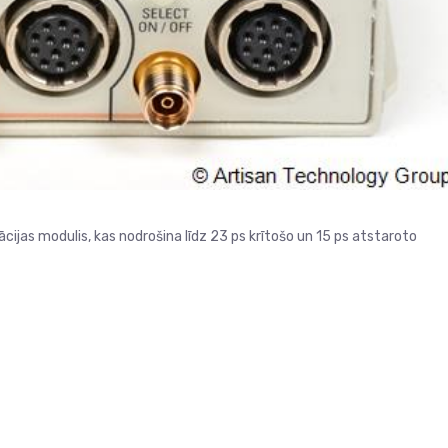
cijas modulis, kas nodrošina līdz 23 ps krītošo un 15 ps atstaroto