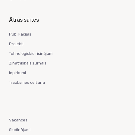
Ātrās saites
Publikācijas
Projekti
Tehnoloģiskie risinājumi
Zinātniskais žurnāls
Iepirkumi
Trauksmes celšana
Vakances
Sludinājumi