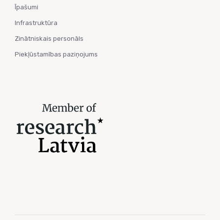
Īpašumi
Infrastruktūra
Zinātniskais personāls
Piekļūstamības paziņojums