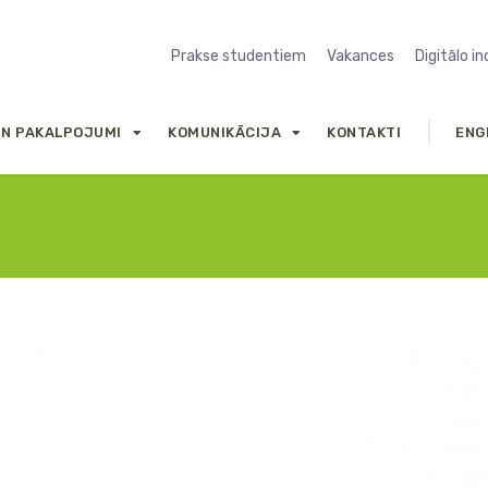
Prakse studentiem
Vakances
Digitālo i
UN PAKALPOJUMI
KOMUNIKĀCIJA
KONTAKTI
ENG