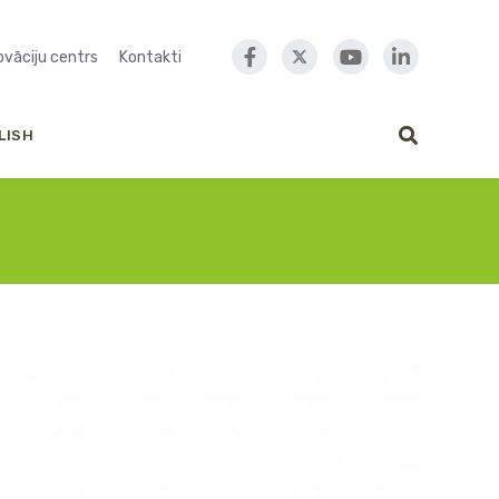
novāciju centrs
Kontakti
LISH