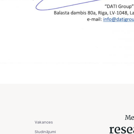
Vakances
Sludinājumi