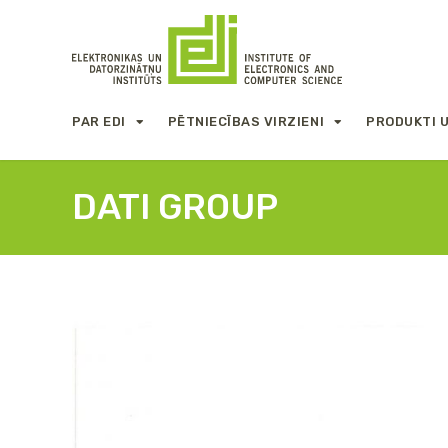
PAR EDI
PĒTNIECĪBAS VIRZIENI
PRODUKTI 
DATI GROUP