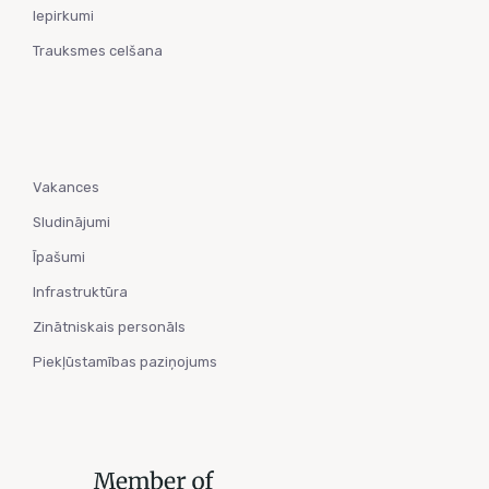
Iepirkumi
Trauksmes celšana
Vakances
Sludinājumi
Īpašumi
Infrastruktūra
Zinātniskais personāls
Piekļūstamības paziņojums