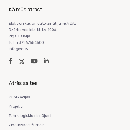
Kā mūs atrast
Elektronikas un datorzinātņu institūts
Dzērbenes iela 14, LV-1006,
Rīga, Latvija
Tel.: +371 67554500
info@edi.lv
Ātrās saites
Publikācijas
Projekti
Tehnoloģiskie risinājumi
Zinātniskais žurnāls