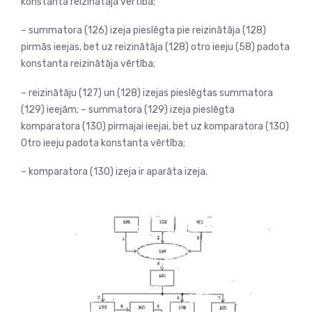
konstanta reizinātāja vērtība;
– summatora (126) izeja pieslēgta pie reizinātāja (128)
pirmās ieejas, bet uz reizinātāja (128) otro ieeju (58) padota
konstanta reizinātāja vērtība;
– reizinātāju (127) un (128) izejas pieslēgtas summatora
(129) ieejām; – summatora (129) izeja pieslēgta
komparatora (130) pirmajai ieejai, bet uz komparatora (130)
Otro ieeju padota konstanta vērtība;
– komparatora (130) izeja ir aparāta izeja.