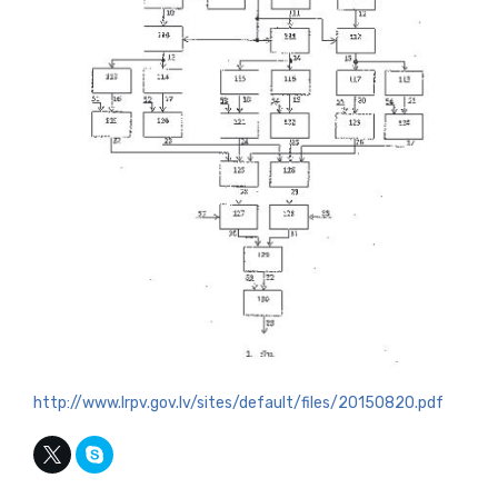
http://www.lrpv.gov.lv/sites/default/files/20150820.pdf