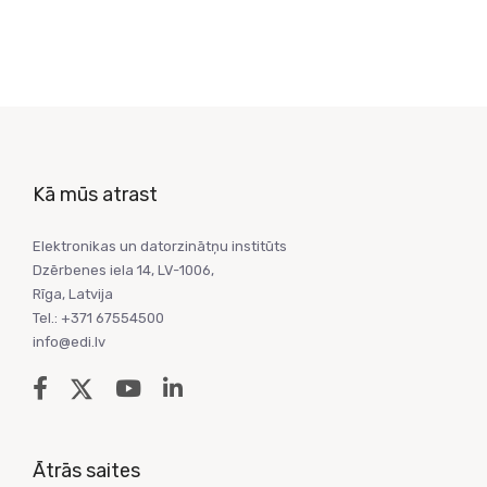
Kā mūs atrast
Elektronikas un datorzinātņu institūts
Dzērbenes iela 14, LV-1006,
Rīga, Latvija
Tel.: +371 67554500
info@edi.lv
Ātrās saites