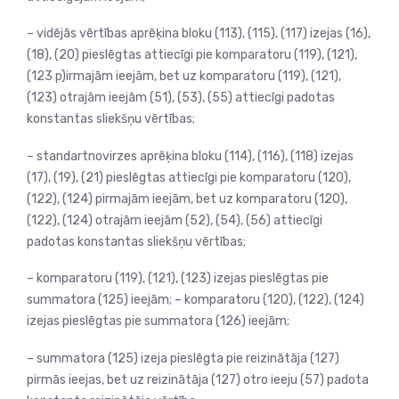
– vidējās vērtības aprēķina bloku (113), (115), (117) izejas (16),
(18), (20) pieslēgtas attiecīgi pie komparatoru (119), (121),
(123 p)irmajām ieejām, bet uz komparatoru (119), (121),
(123) otrajām ieejām (51), (53), (55) attiecīgi padotas
konstantas sliekšņu vērtības;
– standartnovirzes aprēķina bloku (114), (116), (118) izejas
(17), (19), (21) pieslēgtas attiecīgi pie komparatoru (120),
(122), (124) pirmajām ieejām, bet uz komparatoru (120),
(122), (124) otrajām ieejām (52), (54), (56) attiecīgi
padotas konstantas sliekšņu vērtības;
– komparatoru (119), (121), (123) izejas pieslēgtas pie
summatora (125) ieejām; – komparatoru (120), (122), (124)
izejas pieslēgtas pie summatora (126) ieejām;
– summatora (125) izeja pieslēgta pie reizinātāja (127)
pirmās ieejas, bet uz reizinātāja (127) otro ieeju (57) padota