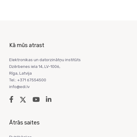
Kā mūs atrast
Elektronikas un datorzinātņu institūts
Dzērbenes iela 14, LV-1006,
Rīga, Latvija
Tel.: +371 67554500
info@edi.lv
Ātrās saites