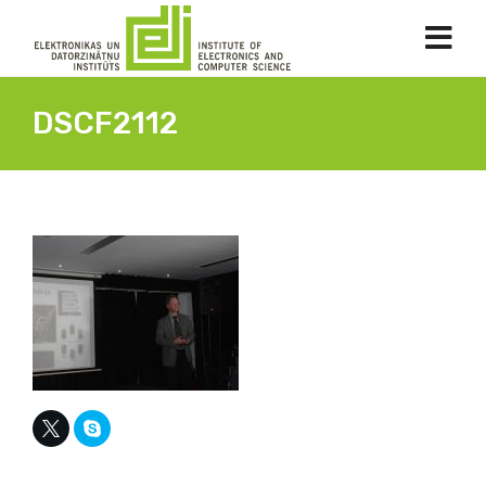
DSCF2112