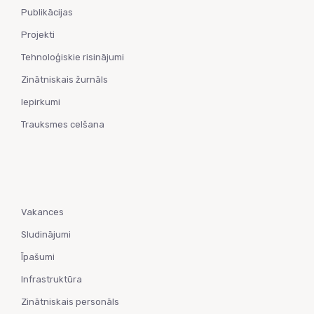
Publikācijas
Projekti
Tehnoloģiskie risinājumi
Zinātniskais žurnāls
Iepirkumi
Trauksmes celšana
Vakances
Sludinājumi
Īpašumi
Infrastruktūra
Zinātniskais personāls