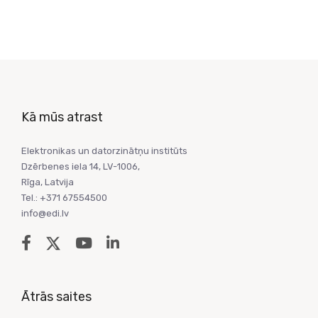
Kā mūs atrast
Elektronikas un datorzinātņu institūts
Dzērbenes iela 14, LV-1006,
Rīga, Latvija
Tel.: +371 67554500
info@edi.lv
Ātrās saites