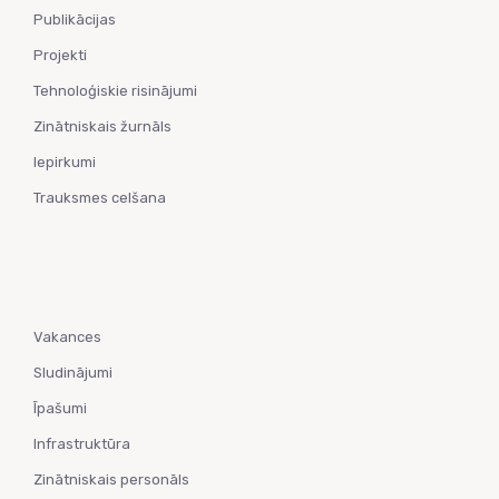
Publikācijas
Projekti
Tehnoloģiskie risinājumi
Zinātniskais žurnāls
Iepirkumi
Trauksmes celšana
Vakances
Sludinājumi
Īpašumi
Infrastruktūra
Zinātniskais personāls