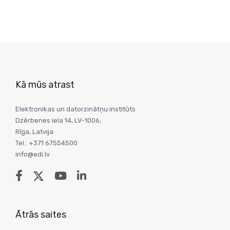
Kā mūs atrast
Elektronikas un datorzinātņu institūts
Dzērbenes iela 14, LV-1006,
Rīga, Latvija
Tel.: +371 67554500
info@edi.lv
Ātrās saites