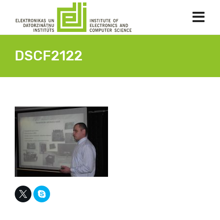
DSCF2122