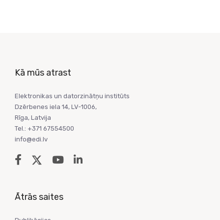
Kā mūs atrast
Elektronikas un datorzinātņu institūts
Dzērbenes iela 14, LV-1006,
Rīga, Latvija
Tel.: +371 67554500
info@edi.lv
Ātrās saites