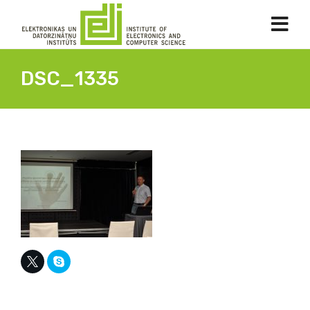
DSC_1335