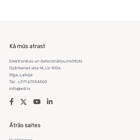
Kā mūs atrast
Elektronikas un datorzinātņu institūts
Dzērbenes iela 14, LV-1006,
Rīga, Latvija
Tel.: +371 67554500
info@edi.lv
Ātrās saites