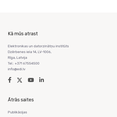
Kā mūs atrast
Elektronikas un datorzinātņu institūts
Dzērbenes iela 14, LV-1006,
Rīga, Latvija
Tel.: +371 67554500
info@edi.lv
Ātrās saites
Publikācijas