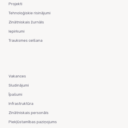
Projekti
Tehnoloģiskie risinājumi
Zinātniskais žurnāls
Iepirkumi
Trauksmes celšana
Vakances
Sludinājumi
Īpašumi
Infrastruktūra
Zinātniskais personāls
Piekļūstamības paziņojums