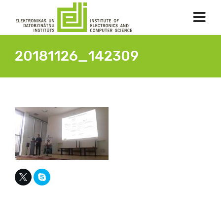
20181126_142309