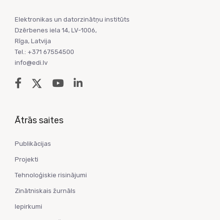
Elektronikas un datorzinātņu institūts
Dzērbenes iela 14, LV-1006,
Rīga, Latvija
Tel.: +371 67554500
info@edi.lv
Ātrās saites
Publikācijas
Projekti
Tehnoloģiskie risinājumi
Zinātniskais žurnāls
Iepirkumi