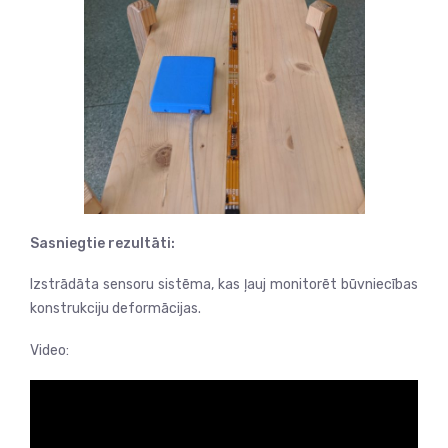
Sasniegtie rezultāti:
Izstrādāta sensoru sistēma, kas ļauj monitorēt būvniecības
konstrukciju deformācijas.
Video: