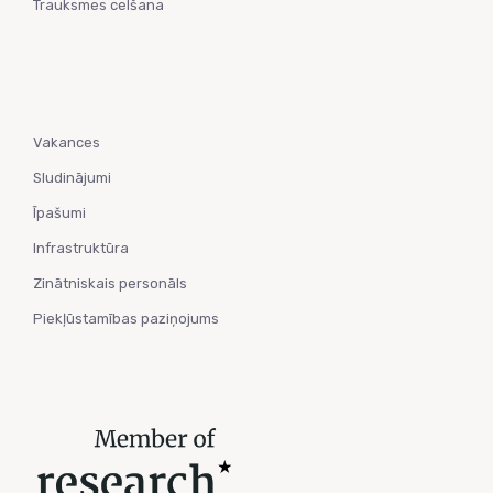
Trauksmes celšana
Vakances
Sludinājumi
Īpašumi
Infrastruktūra
Zinātniskais personāls
Piekļūstamības paziņojums