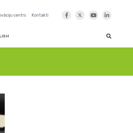
novāciju centrs
Kontakti
LISH