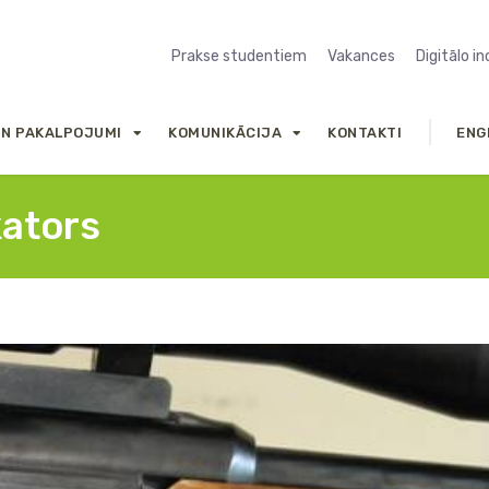
Prakse studentiem
Vakances
Digitālo i
UN PAKALPOJUMI
KOMUNIKĀCIJA
KONTAKTI
ENG
kators