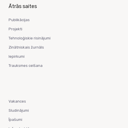
Ātrās saites
Publikācijas
Projekti
Tehnoloģiskie risinājumi
Zinātniskais žurnāls
Iepirkumi
Trauksmes celšana
Vakances
Sludinājumi
Īpašumi