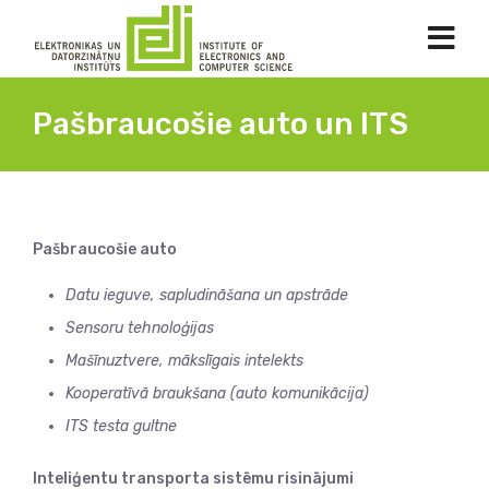
Pašbraucošie auto un ITS
Pašbraucošie auto
Datu ieguve, sapludināšana un apstrāde
Sensoru tehnoloģijas
Mašīnuztvere, mākslīgais intelekts
Kooperatīvā braukšana (auto komunikācija)
ITS testa gultne
Inteliģentu transporta sistēmu risinājumi