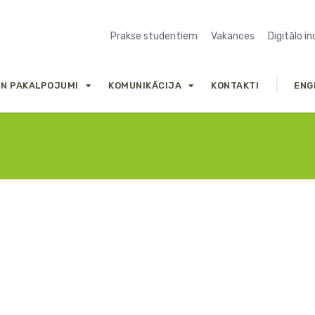
Prakse studentiem
Vakances
Digitālo i
UN PAKALPOJUMI
KOMUNIKĀCIJA
KONTAKTI
ENG