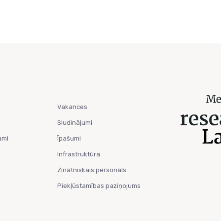
Vakances
Sludinājumi
umi
Īpašumi
Infrastruktūra
Zinātniskais personāls
Piekļūstamības paziņojums