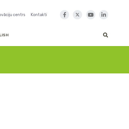
novāciju centrs
Kontakti
LISH