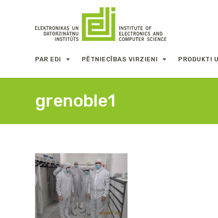
PAR EDI
PĒTNIECĪBAS VIRZIENI
PRODUKTI 
grenoble1