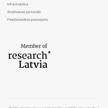
Infrastruktūra
Zinātniskais personāls
Piekļūstamības paziņojums