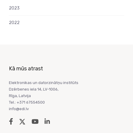
2023
2022
Kā mūs atrast
Elektronikas un datorzinātņu institūts
Dzērbenes iela 14, LV-1006,
Rīga, Latvija
Tel.: +371 67554500
info@edi.lv