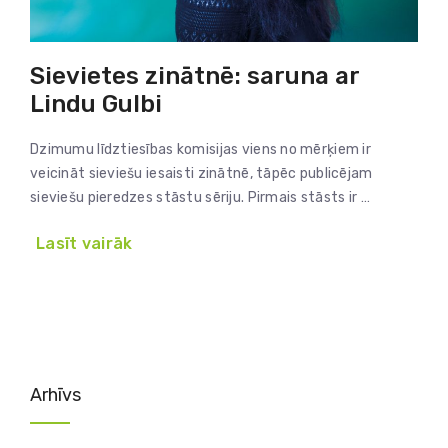
Sievietes zinātnē: saruna ar
Lindu Gulbi
Dzimumu līdztiesības komisijas viens no mērķiem ir
veicināt sieviešu iesaisti zinātnē, tāpēc publicējam
sieviešu pieredzes stāstu sēriju. Pirmais stāsts ir …
Lasīt vairāk
Arhīvs