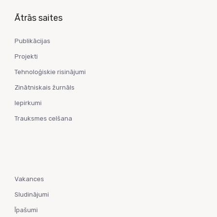
Ātrās saites
Publikācijas
Projekti
Tehnoloģiskie risinājumi
Zinātniskais žurnāls
Iepirkumi
Trauksmes celšana
Vakances
Sludinājumi
Īpašumi