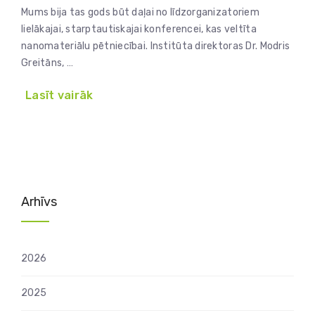
Mums bija tas gods būt daļai no līdzorganizatoriem
lielākajai, starptautiskajai konferencei, kas veltīta
nanomateriālu pētniecībai. Institūta direktoras Dr. Modris
Greitāns, …
Lasīt vairāk
Arhīvs
2026
2025