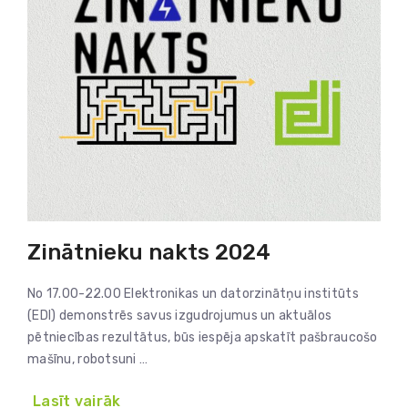
Zinātnieku nakts 2024
No 17.00-22.00 Elektronikas un datorzinātņu institūts
(EDI) demonstrēs savus izgudrojumus un aktuālos
pētniecības rezultātus, būs iespēja apskatīt pašbraucošo
mašīnu, robotsuni …
Lasīt vairāk