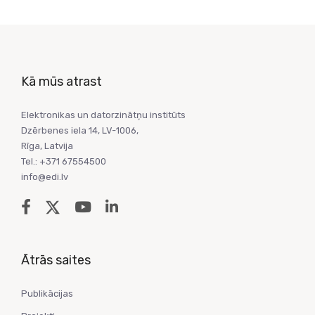
Kā mūs atrast
Elektronikas un datorzinātņu institūts
Dzērbenes iela 14, LV-1006,
Rīga, Latvija
Tel.: +371 67554500
info@edi.lv
Ātrās saites
Publikācijas