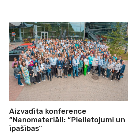
Aizvadīta konference
“Nanomateriāli: “Pielietojumi un
īpašības”