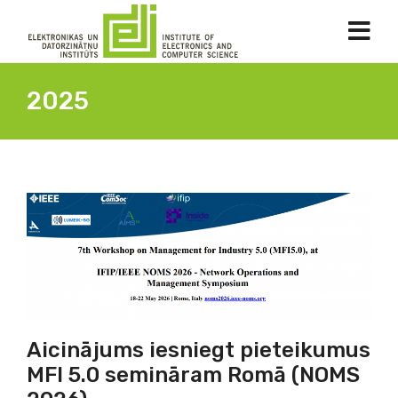
2025
Aicinājums iesniegt pieteikumus
MFI 5.0 semināram Romā (NOMS