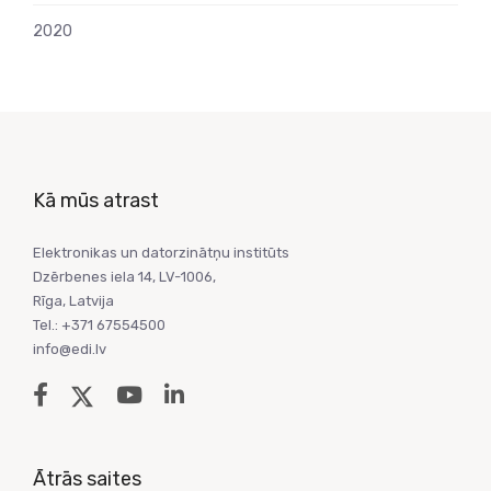
2020
Kā mūs atrast
Elektronikas un datorzinātņu institūts
Dzērbenes iela 14, LV-1006,
Rīga, Latvija
Tel.: +371 67554500
info@edi.lv
Ātrās saites