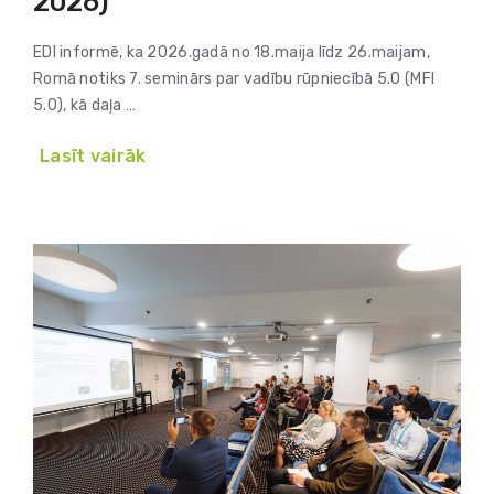
2026)
EDI informē, ka 2026.gadā no 18.maija līdz 26.maijam,
Romā notiks 7. seminārs par vadību rūpniecībā 5.0 (MFI
5.0), kā daļa …
Lasīt vairāk