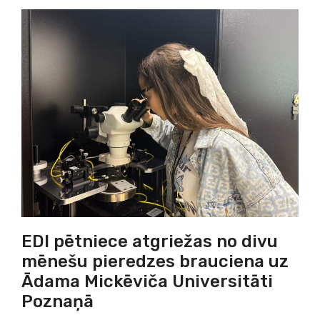
EDI pētniece atgriežas no divu
mēnešu pieredzes brauciena uz
Ādama Mickēviča Universitāti
Poznaņā