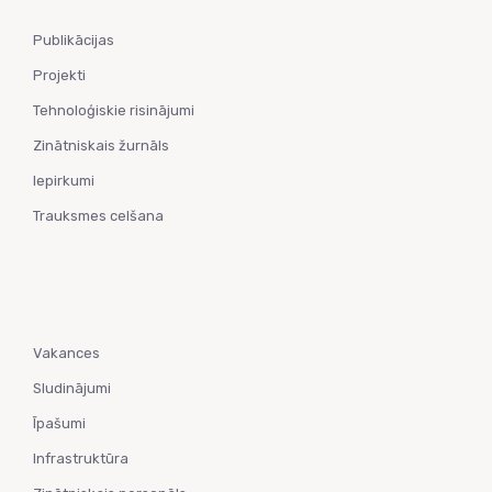
Publikācijas
Projekti
Tehnoloģiskie risinājumi
Zinātniskais žurnāls
Iepirkumi
Trauksmes celšana
Vakances
Sludinājumi
Īpašumi
Infrastruktūra