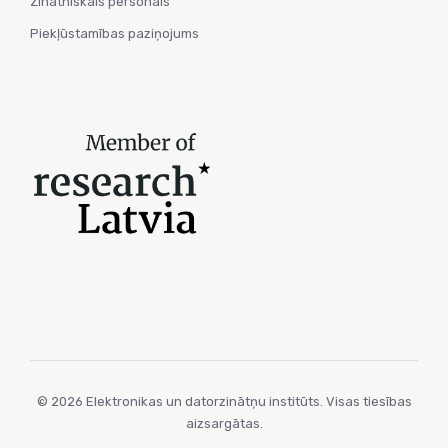
Zinātniskais personāls
Piekļūstamības paziņojums
© 2026 Elektronikas un datorzinātņu institūts. Visas tiesības
aizsargātas.