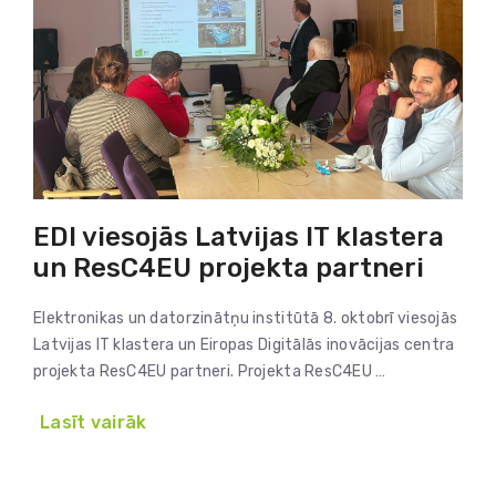
EDI viesojās Latvijas IT klastera
un ResC4EU projekta partneri
Elektronikas un datorzinātņu institūtā 8. oktobrī viesojās
Latvijas IT klastera un Eiropas Digitālās inovācijas centra
projekta ResC4EU partneri. Projekta ResC4EU …
Lasīt vairāk