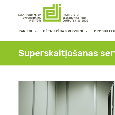
PAR EDI
PĒTNIECĪBAS VIRZIENI
PRODUKTI 
Superskaitļošanas ser