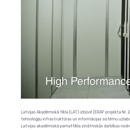
Latvijas Akadēmiskā tīkla (LAT) izbūvē (ERAF projekta Nr. 
tehnoloģiju infrastruktūras un informācijas sistēmu uzlab
Latvijas akadēmiskā pamattīkla zinātniskās darbības nodr