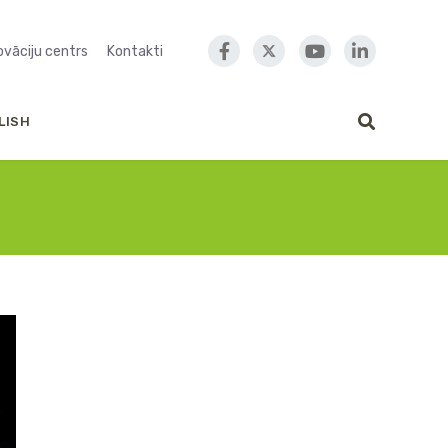
novāciju centrs
Kontakti
LISH