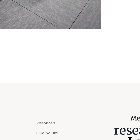
Vakances
Sludinājumi