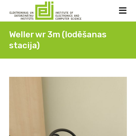
Weller wr 3m (lodēšanas
stacija)