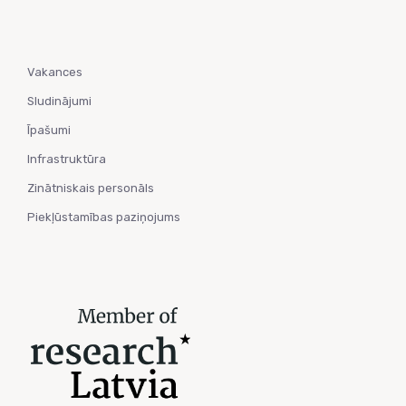
Vakances
Sludinājumi
Īpašumi
Infrastruktūra
Zinātniskais personāls
Piekļūstamības paziņojums