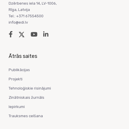
Dzērbenes iela 14, LV-1006,
Rīga, Latvija
Tel.: +371 67554500
info@edi.lv
Ātrās saites
Publikācijas
Projekti
Tehnoloģiskie risinājumi
Zinātniskais žurnāls
Iepirkumi
Trauksmes celšana