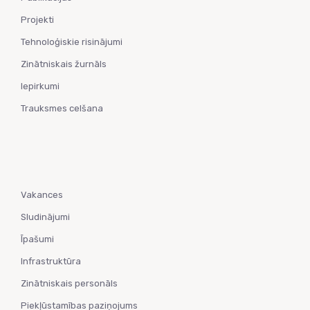
Projekti
Tehnoloģiskie risinājumi
Zinātniskais žurnāls
Iepirkumi
Trauksmes celšana
Vakances
Sludinājumi
Īpašumi
Infrastruktūra
Zinātniskais personāls
Piekļūstamības paziņojums