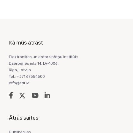
Kā mūs atrast
Elektronikas un datorzinātņu institūts
Dzērbenes iela 14, LV-1006,
Rīga, Latvija
Tel.: +371 67554500
info@edi.lv
Ātrās saites
Publikācijas