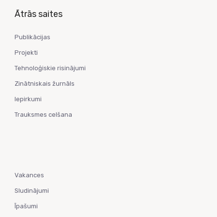
Ātrās saites
Publikācijas
Projekti
Tehnoloģiskie risinājumi
Zinātniskais žurnāls
Iepirkumi
Trauksmes celšana
Vakances
Sludinājumi
Īpašumi