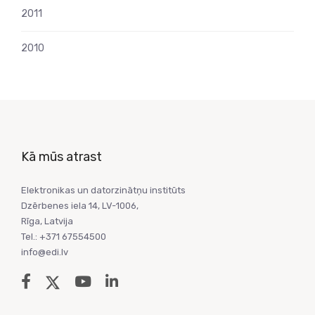
2011
2010
Kā mūs atrast
Elektronikas un datorzinātņu institūts
Dzērbenes iela 14, LV-1006,
Rīga, Latvija
Tel.: +371 67554500
info@edi.lv