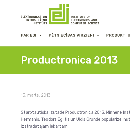
PAR EDI
PĒTNIECĪBAS VIRZIENI
PRODUKTI 
Productronica 2013
13. marts, 2013
Starptautiskā izstādē Productronica 2013, Minhenē Insti
Hermanis, Teodors Eglītis un Uldis Grunde popularizē Inst
izstrādātajām iekārtām: