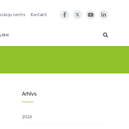
novāciju centrs
Kontakti
LISH
Arhīvs
2026