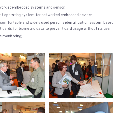
network edembedded systems and sensor;
ient operating system for networked embedded devices;
 comfortable and widely used person’s identification system base
cards for biometric data to prevent card usage without its user ;
e monitoring;