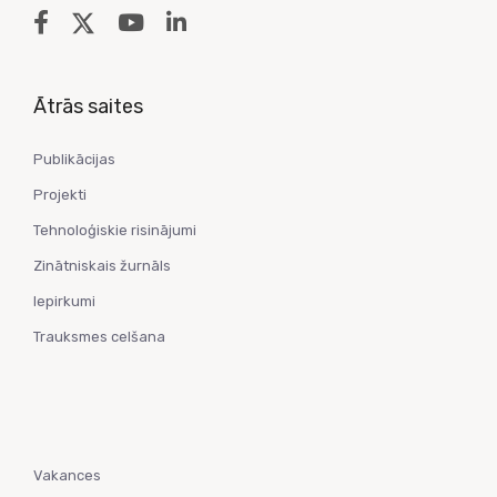
Ātrās saites
Publikācijas
Projekti
Tehnoloģiskie risinājumi
Zinātniskais žurnāls
Iepirkumi
Trauksmes celšana
Vakances