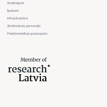
Sludinājumi
Īpašumi
Infrastruktūra
Zinātniskais personāls
Piekļūstamības paziņojums