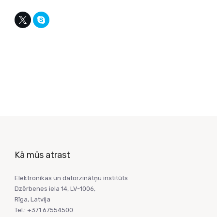
Kā mūs atrast
Elektronikas un datorzinātņu institūts
Dzērbenes iela 14, LV-1006,
Rīga, Latvija
Tel.: +371 67554500