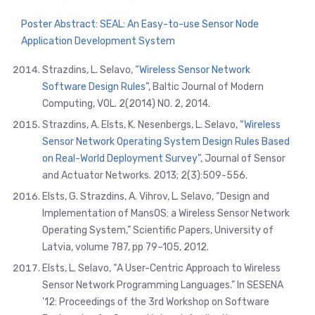
Poster Abstract: SEAL: An Easy-to-use Sensor Node
Application Development System
Strazdins, L. Selavo,
“Wireless Sensor Network
Software Design Rules”
, Baltic Journal of Modern
Computing, VOL. 2(2014) NO. 2, 2014.
Strazdins, A. Elsts, K. Nesenbergs, L. Selavo,
“Wireless
Sensor Network Operating System Design Rules Based
on Real-World Deployment Survey”
, Journal of Sensor
and Actuator Networks. 2013; 2(3):509-556.
Elsts, G. Strazdins, A. Vihrov, L. Selavo, “Design and
Implementation of MansOS: a Wireless Sensor Network
Operating System,” Scientific Papers, University of
Latvia, volume 787, pp 79–105, 2012.
Elsts, L. Selavo, “A User-Centric Approach to Wireless
Sensor Network Programming Languages.” In SESENA
’12: Proceedings of the 3rd Workshop on Software