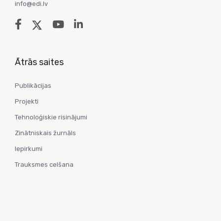
info@edi.lv
Ātrās saites
Publikācijas
Projekti
Tehnoloģiskie risinājumi
Zinātniskais žurnāls
Iepirkumi
Trauksmes celšana