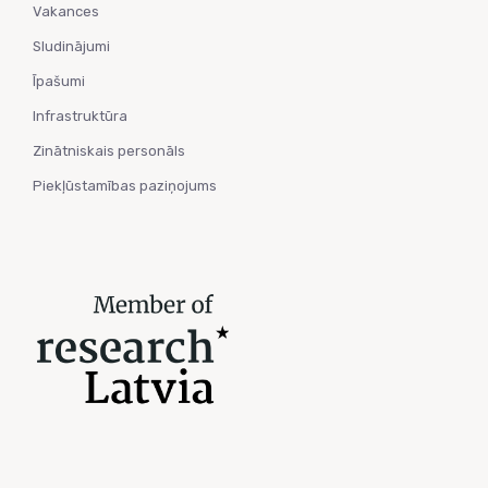
Vakances
Sludinājumi
Īpašumi
Infrastruktūra
Zinātniskais personāls
Piekļūstamības paziņojums