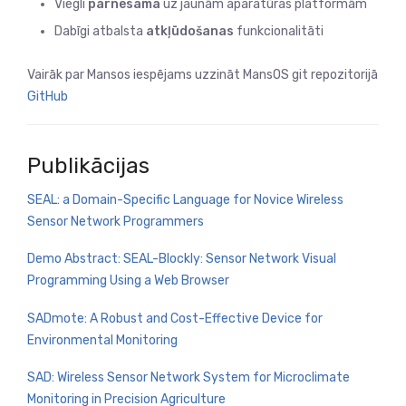
Viegli
pārnesama
uz jaunām aparatūras platformām
Dabīgi atbalsta
atkļūdošanas
funkcionalitāti
Vairāk par Mansos iespējams uzzināt MansOS git repozitorijā
GitHub
Publikācijas
SEAL: a Domain-Specific Language for Novice Wireless
Sensor Network Programmers
Demo Abstract: SEAL-Blockly: Sensor Network Visual
Programming Using a Web Browser
SADmote: A Robust and Cost-Effective Device for
Environmental Monitoring
SAD: Wireless Sensor Network System for Microclimate
Monitoring in Precision Agriculture