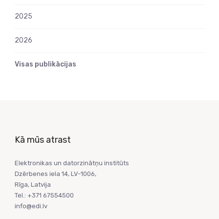
2025
2026
Visas publikācijas
Kā mūs atrast
Elektronikas un datorzinātņu institūts
Dzērbenes iela 14, LV-1006,
Rīga, Latvija
Tel.: +371 67554500
info@edi.lv