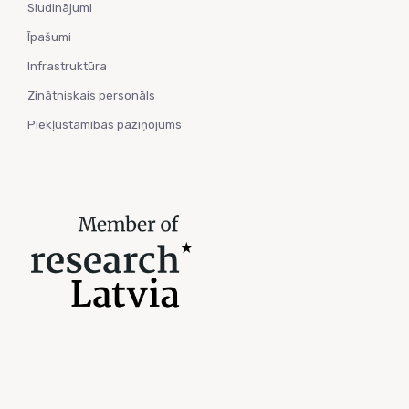
Sludinājumi
Īpašumi
Infrastruktūra
Zinātniskais personāls
Piekļūstamības paziņojums