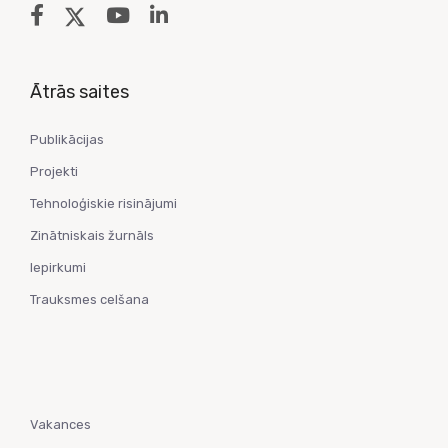
Ātrās saites
Publikācijas
Projekti
Tehnoloģiskie risinājumi
Zinātniskais žurnāls
Iepirkumi
Trauksmes celšana
Vakances