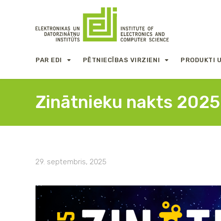
PAR EDI
PĒTNIECĪBAS VIRZIENI
PRODUKTI 
Zinātnieku nakts 2025
29. septembris, 2025