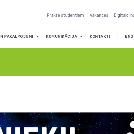
Prakse studentiem
Vakances
Digitālo i
UN PAKALPOJUMI
KOMUNIKĀCIJA
KONTAKTI
ENG