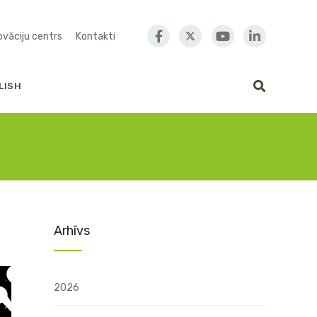
novāciju centrs
Kontakti
LISH
Arhīvs
2026