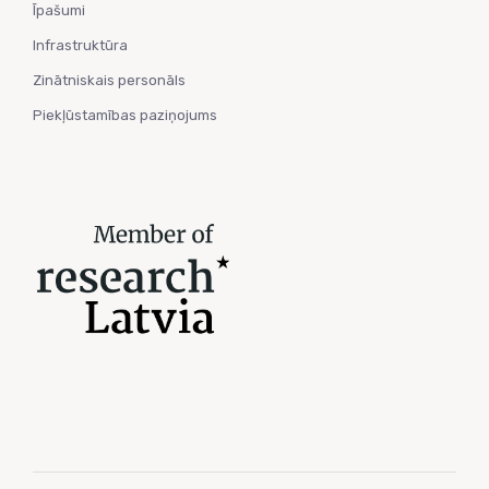
Īpašumi
Infrastruktūra
Zinātniskais personāls
Piekļūstamības paziņojums