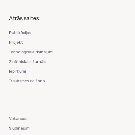
Ātrās saites
Publikācijas
Projekti
Tehnoloģiskie risinājumi
Zinātniskais žurnāls
Iepirkumi
Trauksmes celšana
Vakances
Sludinājumi