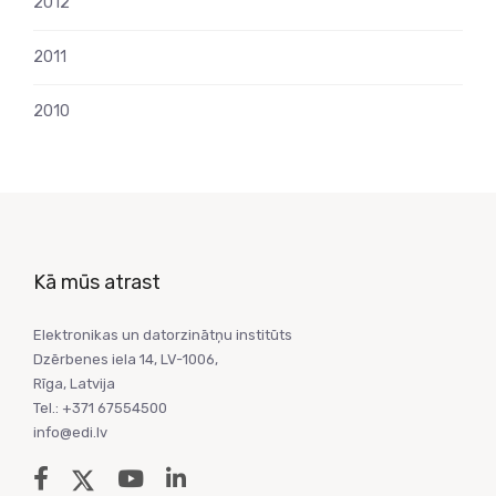
2012
2011
2010
Kā mūs atrast
Elektronikas un datorzinātņu institūts
Dzērbenes iela 14, LV-1006,
Rīga, Latvija
Tel.: +371 67554500
info@edi.lv