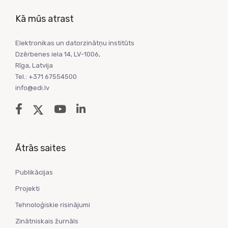
Kā mūs atrast
Elektronikas un datorzinātņu institūts
Dzērbenes iela 14, LV-1006,
Rīga, Latvija
Tel.: +371 67554500
info@edi.lv
Ātrās saites
Publikācijas
Projekti
Tehnoloģiskie risinājumi
Zinātniskais žurnāls