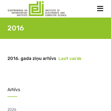
2016
2016. gada ziņu arhīvs
Lasīt vairāk
Arhīvs
2026