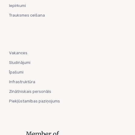
Iepirkumi
Trauksmes celšana
Vakances
Sludinājumi
Īpašumi
Infrastruktūra
Zinātniskais personāls
Piekļūstamības paziņojums