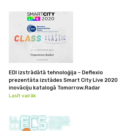
EDI izstrādātā tehnoloģija – Deflexio
prezentāta izstādes Smart City Live 2020
inovāciju katalogā Tomorrow.Radar
Lasīt vairāk