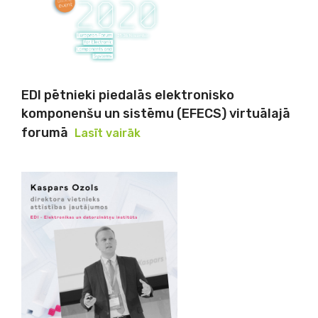
EDI pētnieki piedalās elektronisko
komponenšu un sistēmu (EFECS) virtuālajā
forumā
Lasīt vairāk