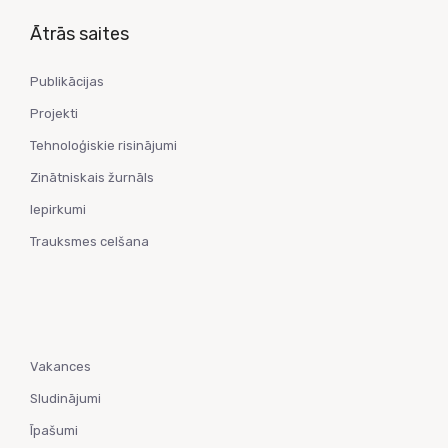
Ātrās saites
Publikācijas
Projekti
Tehnoloģiskie risinājumi
Zinātniskais žurnāls
Iepirkumi
Trauksmes celšana
Vakances
Sludinājumi
Īpašumi