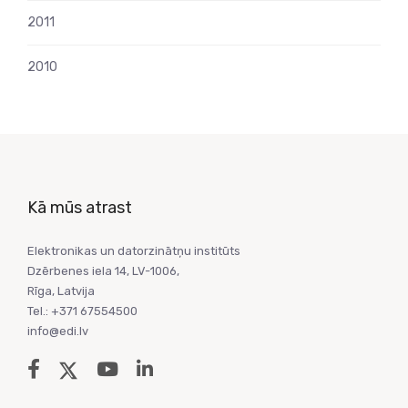
2011
2010
Kā mūs atrast
Elektronikas un datorzinātņu institūts
Dzērbenes iela 14, LV-1006,
Rīga, Latvija
Tel.: +371 67554500
info@edi.lv