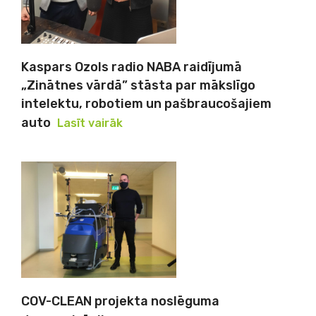
Kaspars Ozols radio NABA raidījumā
„Zinātnes vārdā” stāsta par mākslīgo
intelektu, robotiem un pašbraucošajiem
auto
Lasīt vairāk
COV-CLEAN projekta noslēguma