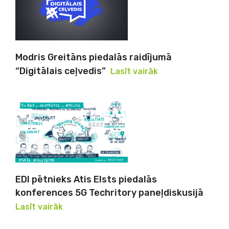
Modris Greitāns piedalās raidījumā
“Digitālais ceļvedis”
Lasīt vairāk
EDI pētnieks Atis Elsts piedalās
konferences 5G Techritory paneļdiskusijā
Lasīt vairāk