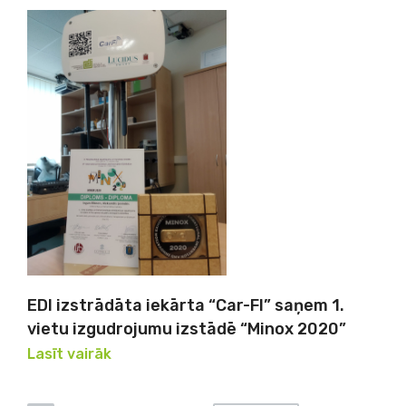
EDI izstrādāta iekārta “Car-FI” saņem 1.
vietu izgudrojumu izstādē “Minox 2020”
Lasīt vairāk