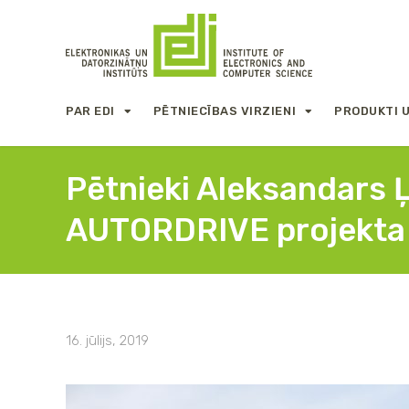
PAR EDI
PĒTNIECĪBAS VIRZIENI
PRODUKTI 
Pētnieki Aleksandars Ļ
AUTORDRIVE projekta
16. jūlijs, 2019