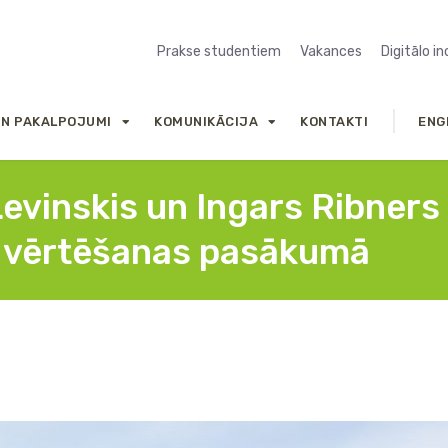
Prakse studentiem
Vakances
Digitālo i
UN PAKALPOJUMI
KOMUNIKĀCIJA
KONTAKTI
ENG
evinskis un Ingars Ribners 
 vērtēšanas pasākumā